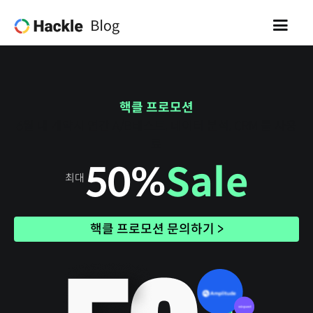
핵클 프로모션
6월 내 계약시 연간 A/B테스트, 데이터 분석, CRM 툴 사용
료
50%
Sale
최대
핵클 프로모션 문의하기 >