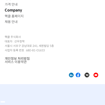
가격 안내
Company
핵클 홈페이지
채용 안내
핵클 주식회사
대표자 : 선우창학
서울시 서초구 강남대로 241, 세원빌딩 5층
사업자 등록 번호 : 680-81-01653
개인정보 처리방침
서비스 이용약관
-