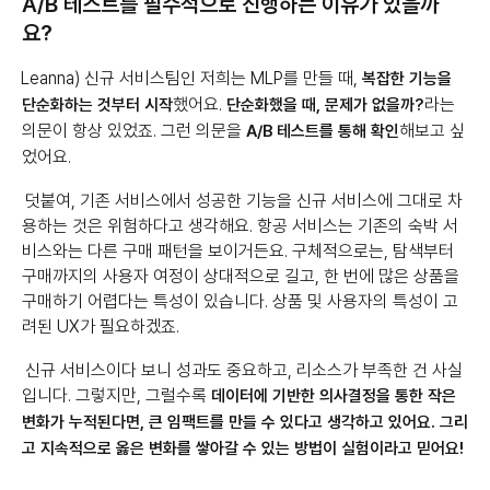
A/B 테스트를 필수적으로 진행하는 이유가 있을까
요?
Leanna) 신규 서비스팀인 저희는 MLP를 만들 때,
복잡한 기능을
했어요.
라는
단순화하는 것부터 시작
단순화했을 때, 문제가 없을까?
의문이 항상 있었죠. 그런 의문을
해보고 싶
A/B 테스트를 통해 확인
었어요.
덧붙여, 기존 서비스에서 성공한 기능을 신규 서비스에 그대로 차
용하는 것은 위험하다고 생각해요. 항공 서비스는 기존의 숙박 서
비스와는 다른 구매 패턴을 보이거든요. 구체적으로는, 탐색부터
구매까지의 사용자 여정이 상대적으로 길고, 한 번에 많은 상품을
구매하기 어렵다는 특성이 있습니다. 상품 및 사용자의 특성이 고
려된 UX가 필요하겠죠.
신규 서비스이다 보니 성과도 중요하고, 리소스가 부족한 건 사실
입니다. 그렇지만, 그럴수록
데이터에 기반한 의사결정을 통한 작은
변화가 누적된다면, 큰 임팩트를 만들 수 있다고 생각하고 있어요. 그리
고 지속적으로 옳은 변화를 쌓아갈 수 있는 방법이 실험이라고 믿어요!