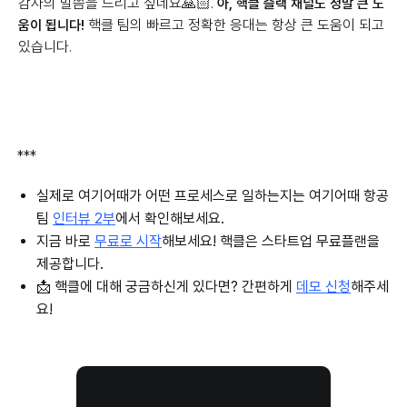
감사의 말씀을 드리고 싶네요🙏🏻.
아, 핵클 슬랙 채널도 정말 큰 도
핵클 팀의 빠르고 정확한 응대는 항상 큰 도움이 되고
움이 됩니다!
있습니다.
***
실제로 여기어때가 어떤 프로세스로 일하는지는 여기어때 항공
팀
인터뷰 2부
에서 확인해보세요.
지금 바로
무료로 시작
해보세요! 핵클은 스타트업 무료플랜을
제공합니다.
📩 핵클에 대해 궁금하신게 있다면? 간편하게
데모 신청
해주세
요!