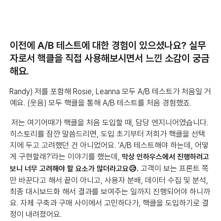
이전에 A/B 테스트에 대한 경험이 있으셨나요? 실무
자로서 핵클을 직접 사용해보시면서 느낀 소감이 궁금
해요.
Randy) 저를 포함해 Rosie, Leanna 모두 A/B 테스트가 처음일 거
예요. (웃음) 모두 핵클을 통해 A/B 테스트를 처음 경험했죠.
저는 여기어때가 핵클을 처음 도입할 때, 담당 엔지니어였습니다.
히스토리를 잠깐 말씀드리면, 도입 초기부터 저희가 핵클을 선택
지에 두고 고려했던 건 아니었어요. ‘A/B 테스트해야 하는데, 어떻
게 구현할래?’라는 이야기를 했는데,
막상 인하우스에서 진행하려고
고객이 보는 프론트 쪽
보니 너무 고려해야 할 요소가 많더라고요😥.
만 바꾼다고 해서 끝이 아니고, 사용자 분배, 데이터 수집 및 분석,
최종 대시보드화 해서 결과를 보여주는 일까지 진행되어야 하니까
요. 자체 구축과 구매 사이에서 고민하다가, 핵클을 도입하기로 결
정이 내려졌어요.