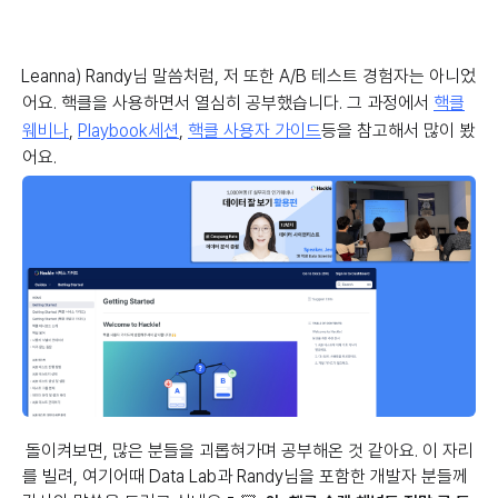
Leanna) Randy님 말씀처럼, 저 또한 A/B 테스트 경험자는 아니었
어요. 핵클을 사용하면서 열심히 공부했습니다.
그 과정에서
핵클
웨비나
,
Playbook세션
,
핵클 사용자 가이드
등을 참고해서 많이 봤
어요.
돌이켜보면, 많은 분들을 괴롭혀가며 공부해온 것 같아요. 이 자리
를 빌려, 여기어때 Data Lab과 Randy님을 포함한 개발자 분들께