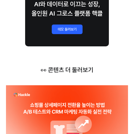
AI와 데이터로 이끄는 성장,
올인원 AI 그로스 플랫폼 핵클
데모 둘러보기
👀 콘텐츠 더 둘러보기