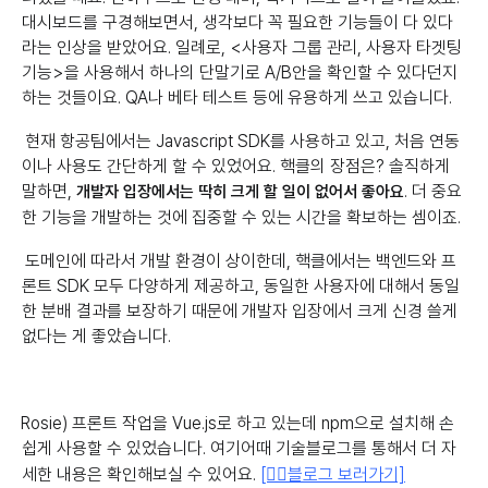
대시보드를 구경해보면서, 생각보다 꼭 필요한 기능들이 다 있다
라는 인상을 받았어요. 일례로, <사용자 그룹 관리, 사용자 타겟팅
기능>을 사용해서 하나의 단말기로 A/B안을 확인할 수 있다던지
하는 것들이요. QA나 베타 테스트 등에 유용하게 쓰고 있습니다.
현재 항공팀에서는 Javascript SDK를 사용하고 있고, 처음 연동
이나 사용도 간단하게 할 수 있었어요. 핵클의 장점은? 솔직하게
말하면,
. 더 중요
개발자 입장에서는 딱히 크게 할 일이 없어서 좋아요
한 기능을 개발하는 것에 집중할 수 있는 시간을 확보하는 셈이죠.
도메인에 따라서 개발 환경이 상이한데, 핵클에서는 백엔드와 프
론트 SDK 모두 다양하게 제공하고, 동일한 사용자에 대해서 동일
한 분배 결과를 보장하기 때문에 개발자 입장에서 크게 신경 쓸게
없다는 게 좋았습니다.
Rosie) 프론트 작업을 Vue.js로 하고 있는데 npm으로 설치해 손
쉽게 사용할 수 있었습니다. 여기어때 기술블로그를 통해서 더 자
세한 내용은 확인해보실 수 있어요.
[👉🏻블로그 보러가기]