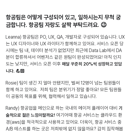
항공팀은 어떻게 구성되어 있고, 일하시는지 무척 궁
금합니다. 항공팀 자랑도 살짝 부탁드려요. 😉
Leanna) 항공팀은 PO, UX, QA, 개발자로 구성되어 있습니다. UX
는 UX 디자이너와 UX 라이터가 함께하고 있어요. 서비스 오픈 당
시에는 팀 내, 데이터 분석가 없었지만 최근에 Data Lab에서 DA
분이 합류하셔서 어벤저스 같은 원팀이 완성되었어요! 아직 인지
도는 낮지만, 서비스 오픈 이후
매달 꾸준히 20%씩 성장하고 있답
니다. 💪🏻
Rosie) 팀이 생긴 지 얼마 안됐지만, 벌써 12명이 넘는 팀원들이
함께 하고 있어요. 저희 팀은 분위기가 정말 좋아요! 모든 팀원들
이 공동의 목표를 위해, 협력해서 일하고 있습니다.
Randy) 항공업을 메인으로 하는 국내의 메이저 플레이어 대비
기
여기어때 항공 서비스는 클라우드 환
술적으로 젊은 느낌이랄까요!
경(aws)을 적극적으로 사용하고 있어요. 더욱이, 항공 서비스 중
A/B 테스트를 하는 곳은 저희밖에 없지 않을까요? 감히 짐작해봅