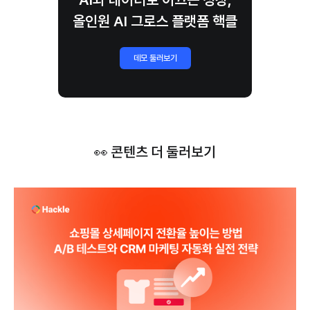
올인원 AI 그로스 플랫폼 핵클
데모 둘러보기
👀 콘텐츠 더 둘러보기