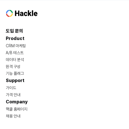
도입 문의
Product
CRM 마케팅
A/B 테스트
데이터 분석
원격 구성
기능 플래그
Support
가이드
가격 안내
Company
핵클 홈페이지
채용 안내