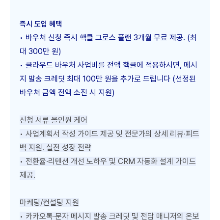
즉시 도입 혜택
• 바우처 신청 즉시 핵클 그로스 플랜 3개월 무료 제공. (최
대 300만 원)
• 클라우드 바우처 사업비를 전액 핵클에 적용하시면, 메시
지 발송 크레딧 최대 100만 원을 추가로 드립니다 (선정된
바우처 금액 전액 소진 시 지원)
신청 서류 올인원 케어
•
사업계획서 작성 가이드 제공 및 전문가의 상세 리뷰·피드
백 지원. 실전 성장 전략
• 전환율·리텐션 개선 노하우 및 CRM 자동화 설계 가이드
제공.
마케팅/컨설팅 지원
• 카카오톡·문자 메시지 발송 크레딧 및 전담 매니저의 온보