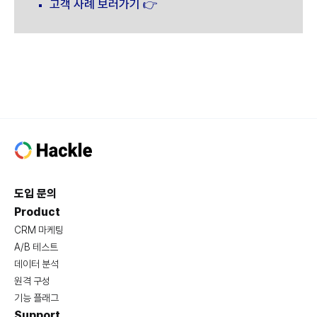
고객 사례 보러가기 👉
도입 문의
Product
CRM 마케팅
A/B 테스트
데이터 분석
원격 구성
기능 플래그
Support