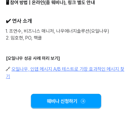
🖥️ 참여 방법 | 온라인(줌 웨비나), 링크 별도 안내
✔️ 연사 소개
1. 조연수, 비즈니스 매니저, 나우에너지솔루션(오일나우)
2. 임호현, PO, 핵클
[오일나우 성공 사례 미리 보기]
🔗
오일나우, 인앱 메시지 A/B 테스트로 가장 효과적인 메시지 찾
기