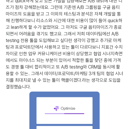
하고 quick하게 갖고 있는 가설을 검증해보는 A/B test에 대한 니
즈가 점차 강해졌는데요. 그런데 기존엔 A/B 그룹핑을 구글 옵티
마이즈의 도움을 받고 그 이외의 테스팅과 분석은 자체 개발을 통
해 진행하다보니 리소스와 시간에 대한 비용이 많이 들어 quick하
고 lean하게 할 수가 없었어요. 그 마저도 구글 옵티마이즈가 종료
되면서 어려움을 겪기도 했고요. 그래서 저희 데이터팀에선 A/B
testing 전용 툴을 도입해보고 싶다란 생각이 강했고 추가로 마케
팅과 프로덕트단에서 사용하고 있는 툴이 다르다보니 지표간 수치
차이로 인한 업무 커뮤니케이션 비용이 상당했고 협업 시너지측면
에서도 마이너스 되는 부분이 있어서 적합한 툴을 찾던 중에 가격
도 경쟁 툴 대비 합리적이고 또 A/B testing와 CRM을 동시에 활
용할 수 있는.. 그래서 데이터/프로덕트/마케팅 3개 팀의 협업 시너
지를 최대치로 낼 수 있는 툴이 핵클이겠다.라는 생각으로 도입을
결정했습니다.