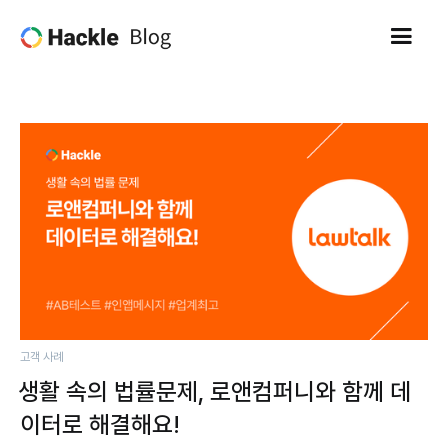
고객 사례
생활 속의 법률문제, 로앤컴퍼니와 함께 데
이터로 해결해요!