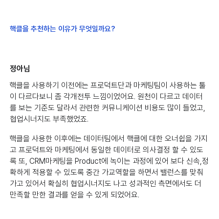
핵클을 추천하는 이유가 무엇일까요?
정아님
핵클을 사용하기 이전에는 프로덕트단과 마케팅팀이 사용하는 툴
이 다르다보니 좀 각개전투 느낌이었어요. 원천이 다르고 데이터
를 보는 기준도 달라서 관련한 커뮤니케이션 비용도 많이 들었고,
협업시너지도 부족했었죠.
핵클을 사용한 이후에는 데이터팀에서 핵클에 대한 오너쉽을 가지
고 프로덕트와 마케팅에서 동일한 데이터로 의사결정 할 수 있도
록 또, CRM마케팅을 Product에 녹이는 과정에 있어 보다 신속,정
확하게 적용할 수 있도록 중간 가교역할을 하면서 밸런스를 맞춰
가고 있어서 확실히 협업시너지도 나고 성과적인 측면에서도 더
만족할 만한 결과를 얻을 수 있게 되었어요.