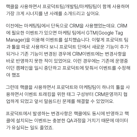
핵클을 사용하면서 프로덕트팀/개발팀/마케팅팀이 함께 사용하며
가장 크게 시너지를 낸 사례를 소개드리고 싶어요.
이전에는 마케팅팀에서 단독으로 CRM을 사용했었는데요. CRM
에 필요한 이벤트가 있으면 마케팅 팀에서 GTM(Google Tag
Manager)을 이용해 이벤트를 설치했습니다. 이렇게 프로덕트 팀
과 툴을 따로 사용하다 보니 프로덕트 단에서 새로운 기능이 추가
되거나 기존 기능이 변경된 경우에 CRM이벤트에는 변경사항을
바로 반영하지 못한 적이 있었어요. 이런 경우에는 기존에 운영중
이던 캠페인을 일시 중단하고 프로덕트에 맞춰서 이벤트를 수정해
야 했죠
그런데 핵클을 사용하면서 프로덕트와 마케팅팀이 하나의 툴을 사
용하면서 이벤트 트래킹을 위한 태그 구성부터 CRM운영까지 협
업하게 되었고 앞서 말씀드린 문제를 해결할 수 있었어요.
프로덕트에서 발생하는 변경사항은 핵클에도 동시에 반영하고 핵
클에 설치되는 이벤트는 충분한 QA과정을 거치기 때문에 데이터
가 유실되는 일도 줄었죠.