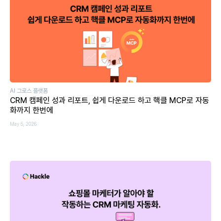
AI 그로스 플랫폼
CRM 캠페인 성과 리포트, 쉽게 다운로드 하고 핵클 MCP로 자동
화까지 한번에
May 5, 2026