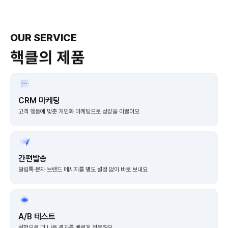
Slide 2 of 3.
OUR SERVICE
핵클의 제품
CRM 마케팅
고객 행동에 맞춘 개인화 마케팅으로 성장을 이끌어요
간편발송
알림톡·문자·브랜드 메시지를 별도 설정 없이 바로 보내요
A/B 테스트
실험으로 더 나은 결과를 빠르게 적용해요