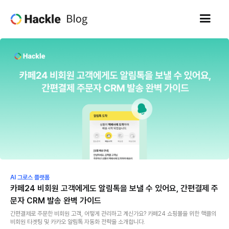
AI 그로스 플랫폼
카페24 비회원 고객에게도 알림톡을 보낼 수 있어요, 간편결제 주
문자 CRM 발송 완벽 가이드
간편결제로 주문한 비회원 고객, 어떻게 관리하고 계신가요? 카페24 쇼핑몰을 위한 핵클의
비회원 타겟팅 및 카카오 알림톡 자동화 전략을 소개합니다.