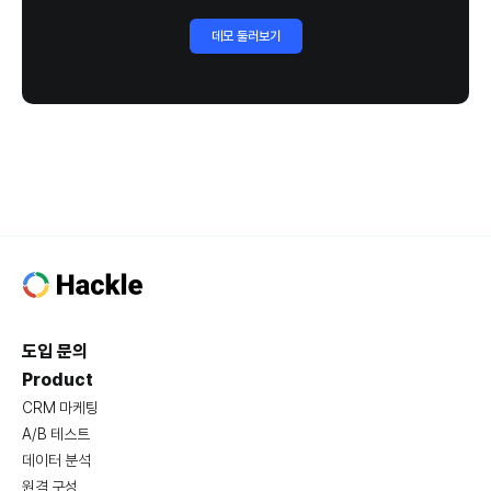
데모 둘러보기
도입 문의
Product
CRM 마케팅
A/B 테스트
데이터 분석
원격 구성