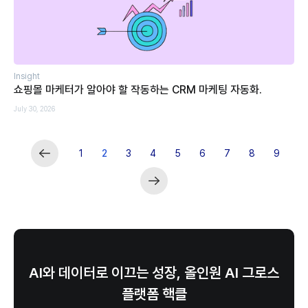
Insight
쇼핑몰 마케터가 알아야 할 작동하는 CRM 마케팅 자동화.
July 30, 2026
1
2
3
4
5
6
7
8
9
AI와 데이터로 이끄는 성장, 올인원 AI 그로스
플랫폼 핵클