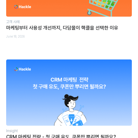
고객 사례
마케팅부터 사용성 개선까지, 다담몰이 핵클을 선택한 이유
June 18, 2026
Insight
CRM 마케팅 전략 - 첫 구매 유도, 쿠폰만 뿌리면 될까요?