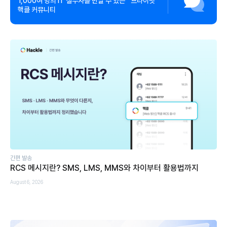
1,000여 명의 IT 실무자를 만날 수 있는 프라이빗
핵클 커뮤니티
간편 발송
RCS 메시지란? SMS, LMS, MMS와 차이부터 활용법까지
August 6, 2026