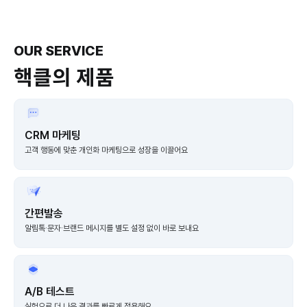
Slide 2 of 3.
OUR SERVICE
핵클의 제품
CRM 마케팅
고객 행동에 맞춘 개인화 마케팅으로 성장을 이끌어요
간편발송
알림톡·문자·브랜드 메시지를 별도 설정 없이 바로 보내요
A/B 테스트
실험으로 더 나은 결과를 빠르게 적용해요