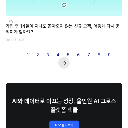
Insight
가입 후 14일이 지나도 돌아오지 않는 신규 고객, 어떻게 다시 움
직이게 할까요?
June 23, 2026
1
2
3
4
5
6
7
8
9
AI와 데이터로 이끄는 성장, 올인원 AI 그로스
플랫폼 핵클
데모 둘러보기