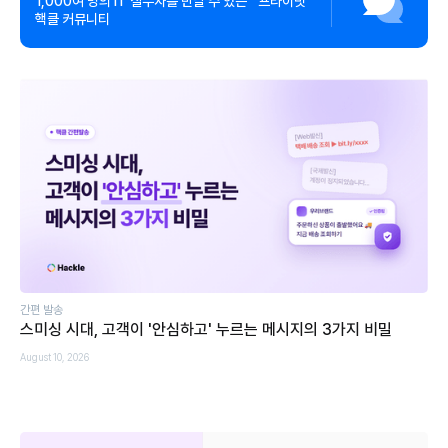
1,000여 명의 IT 실무자를 만날 수 있는 프라이빗
핵클 커뮤니티
간편 발송
스미싱 시대, 고객이 '안심하고' 누르는 메시지의 3가지 비밀
August 10, 2026