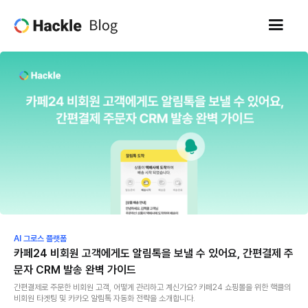
AI 그로스 플랫폼
카페24 비회원 고객에게도 알림톡을 보낼 수 있어요, 간편결제 주
문자 CRM 발송 완벽 가이드
간편결제로 주문한 비회원 고객, 어떻게 관리하고 계신가요? 카페24 쇼핑몰을 위한 핵클의
비회원 타겟팅 및 카카오 알림톡 자동화 전략을 소개합니다.