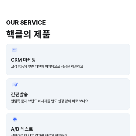
Slide 2 of 3.
OUR SERVICE
핵클의 제품
CRM 마케팅
고객 행동에 맞춘 개인화 마케팅으로 성장을 이끌어요
간편발송
알림톡·문자·브랜드 메시지를 별도 설정 없이 바로 보내요
A/B 테스트
실험으로 더 나은 결과를 빠르게 적용해요